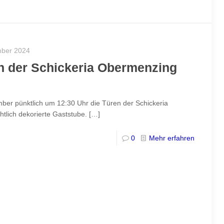
mber 2024
n der Schickeria Obermenzing
er pünktlich um 12:30 Uhr die Türen der Schickeria
tlich dekorierte Gaststube.
[…]
0
Mehr erfahren