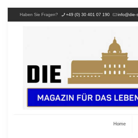
Haben Sie Fragen?
+49 (0) 30 401 07 190
info@die-
Home