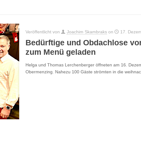
Veröffentlicht von
Joachim Skambraks
on
17. Deze
Bedürftige und Obdachlose vo
zum Menü geladen
Helga und Thomas Lerchenberger öffneten am 16. Dezemb
Obermenzing. Nahezu 100 Gäste strömten in die weihnach