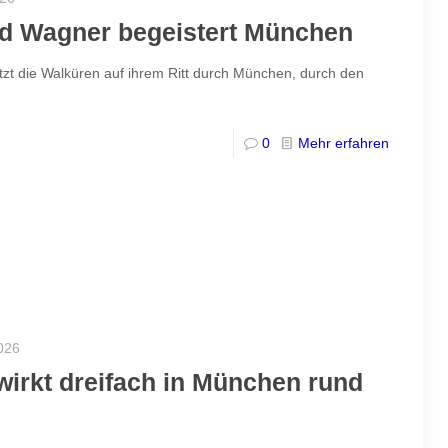
rd Wagner begeistert München
etzt die Walküren auf ihrem Ritt durch München, durch den
0
Mehr erfahren
026
wirkt dreifach in München rund