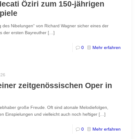
ecati Öziri zum 150-jährigen
piele
ng des Nibelungen“ von Richard Wagner sicher eines der
s der ersten Bayreuther
[…]
0
Mehr erfahren
026
iner zeitgenössischen Oper in
iebhaber große Freude. Oft sind atonale Melodiefolgen,
n Einspielungen und vielleicht auch noch heftiger
[…]
0
Mehr erfahren