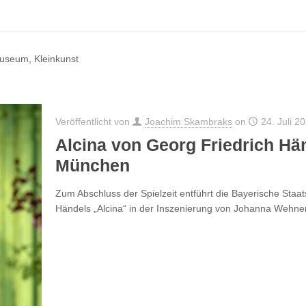
Museum, Kleinkunst
Veröffentlicht von
Joachim Skambraks
on
24. Juli 2
Alcina von Georg Friedrich Hä
München
Zum Abschluss der Spielzeit entführt die Bayerische Staat
Händels „Alcina“ in der Inszenierung von Johanna Wehne