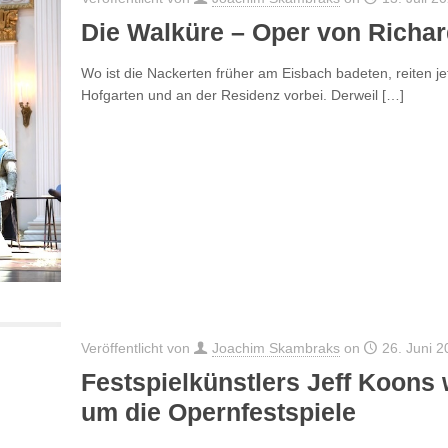
Die Walküre – Oper von Richa
Wo ist die Nackerten früher am Eisbach badeten, reiten j
Hofgarten und an der Residenz vorbei. Derweil
[…]
Veröffentlicht von
Joachim Skambraks
on
26. Juni 2
Festspielkünstlers Jeff Koons 
um die Opernfestspiele