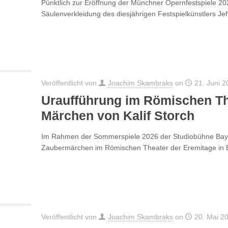
Pünktlich zur Eröffnung der Münchner Opernfestspiele 202
Säulenverkleidung des diesjährigen Festspielkünstlers Jef
Veröffentlicht von
Joachim Skambraks
on
21. Juni 2
Uraufführung im Römischen Th
Märchen von Kalif Storch
Im Rahmen der Sommerspiele 2026 der Studiobühne Bayreut
Zaubermärchen im Römischen Theater der Eremitage in B
Veröffentlicht von
Joachim Skambraks
on
20. Mai 2