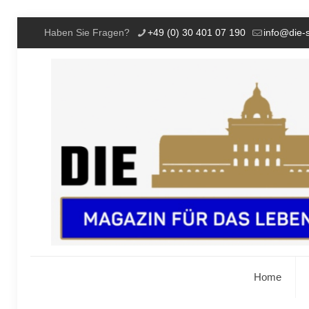
Haben Sie Fragen?
+49 (0) 30 401 07 190
info@die-
Home