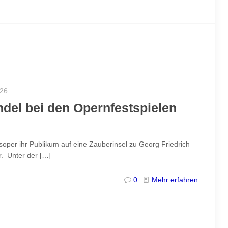
026
ndel bei den Opernfestspielen
soper ihr Publikum auf eine Zauberinsel zu Georg Friedrich
r. Unter der
[…]
0
Mehr erfahren