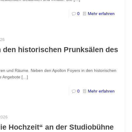
0
Mehr erfahren
026
n den historischen Prunksälen des
Türen und Räume. Neben den Apollon Foyers in den historischen
ne Angebote
[…]
0
Mehr erfahren
2026
ie Hochzeit“ an der Studiobühne