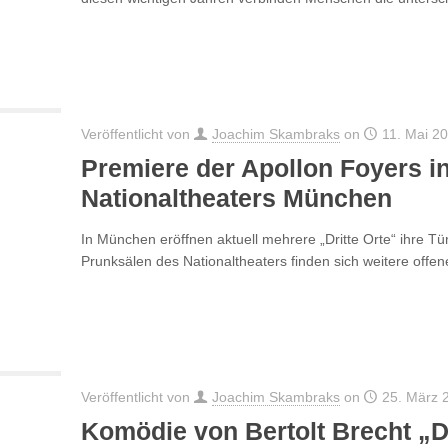
Veröffentlicht von
Joachim Skambraks
on
11. Mai 2
Premiere der Apollon Foyers i
Nationaltheaters München
In München eröffnen aktuell mehrere „Dritte Orte“ ihre 
Prunksälen des Nationaltheaters finden sich weitere offe
Veröffentlicht von
Joachim Skambraks
on
25. März 
Komödie von Bertolt Brecht „D