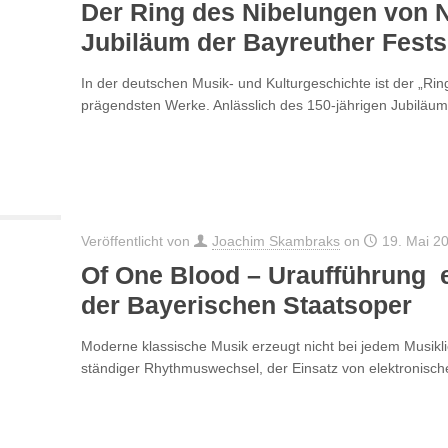
Der Ring des Nibelungen von N
Jubiläum der Bayreuther Fests
In der deutschen Musik- und Kulturgeschichte ist der „Ri
prägendsten Werke. Anlässlich des 150-jährigen Jubiläum
Veröffentlicht von
Joachim Skambraks
on
19. Mai 2
Of One Blood – Uraufführung e
der Bayerischen Staatsoper
Moderne klassische Musik erzeugt nicht bei jedem Musikl
ständiger Rhythmuswechsel, der Einsatz von elektronische