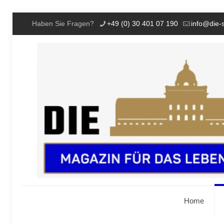
Haben Sie Fragen?
+49 (0) 30 401 07 190
info@die-
Home