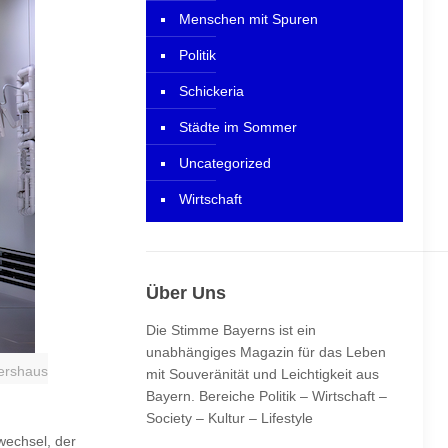
Menschen mit Spuren
Politik
Schickeria
Städte im Sommer
Uncategorized
Wirtschaft
Über Uns
Die Stimme Bayerns ist ein
unabhängiges Magazin für das Leben
tershaus
mit Souveränität und Leichtigkeit aus
Bayern. Bereiche Politik – Wirtschaft –
Society – Kultur – Lifestyle
wechsel, der