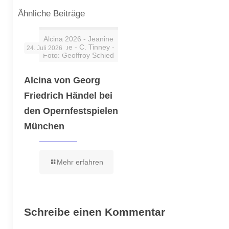
Ähnliche Beiträge
Alcina 2026 - Jeanine
De Bique - C. Tinney -
24. Juli 2026
Foto: Geoffroy Schied
Alcina von Georg
Friedrich Händel bei
den Opernfestspielen
München
Mehr erfahren
Schreibe einen Kommentar