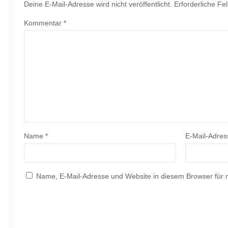
Deine E-Mail-Adresse wird nicht veröffentlicht.
Erforderliche Fe
Kommentar
*
Name
*
E-Mail-Adre
Name, E-Mail-Adresse und Website in diesem Browser für