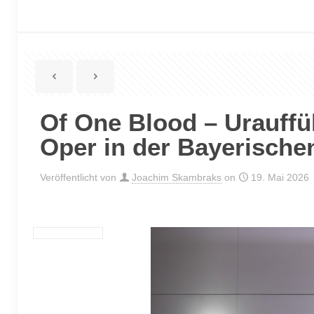
Of One Blood – Urauffü
Oper in der Bayerische
Veröffentlicht von
Joachim Skambraks
on
19. Mai 2026