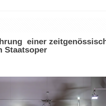
hrung einer zeitgenössisc
n Staatsoper