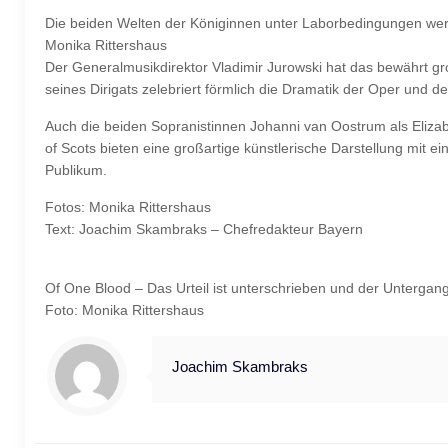
Die beiden Welten der Königinnen unter Laborbedingungen werden
Monika Rittershaus
Der Generalmusikdirektor Vladimir Jurowski hat das bewährt gro
seines Dirigats zelebriert förmlich die Dramatik der Oper und d
Auch die beiden Sopranistinnen Johanni van Oostrum als Elizab
of Scots bieten eine großartige künstlerische Darstellung mit ein
Publikum.
Fotos: Monika Rittershaus
Text: Joachim Skambraks – Chefredakteur Bayern
Of One Blood – Das Urteil ist unterschrieben und der Untergan
Foto: Monika Rittershaus
Joachim Skambraks