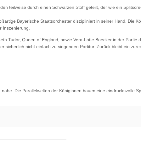
 teilweise durch einen Schwarzen Stoff geteilt, der wie ein Splitscree
ßartige Bayerische Staatsorchester diszipliniert in seiner Hand. Die K
er Inszenierung.
eth Tudor, Queen of England, sowie Vera-Lotte Boecker in der Partie 
er sicherlich nicht einfach zu singenden Partitur. Zurück bleibt ein zure
g nahe. Die Parallelwelten der Königinnen bauen eine eindrucksvolle S