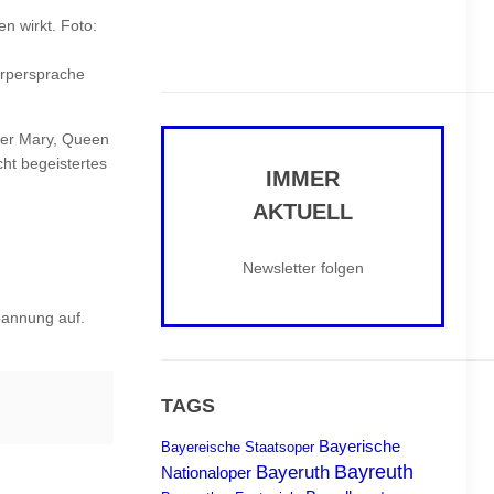
n wirkt. Foto:
örpersprache
der Mary, Queen
cht begeistertes
IMMER
AKTUELL
Newsletter folgen
pannung auf.
TAGS
Bayerische
Bayereische Staatsoper
Bayreuth
Bayeruth
Nationaloper