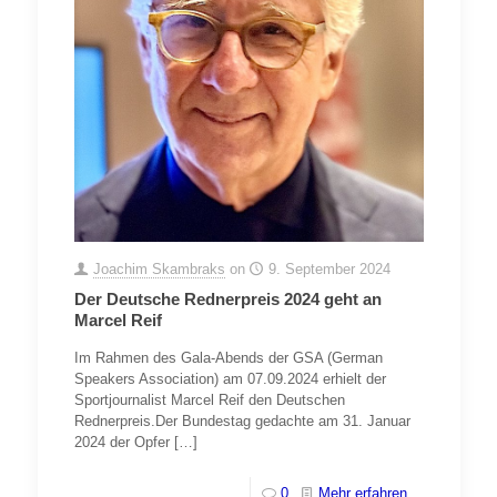
Joachim Skambraks
on
9. September 2024
Der Deutsche Rednerpreis 2024 geht an
Marcel Reif
Im Rahmen des Gala-Abends der GSA (German
Speakers Association) am 07.09.2024 erhielt der
Sportjournalist Marcel Reif den Deutschen
Rednerpreis.Der Bundestag gedachte am 31. Januar
2024 der Opfer
[…]
0
Mehr erfahren