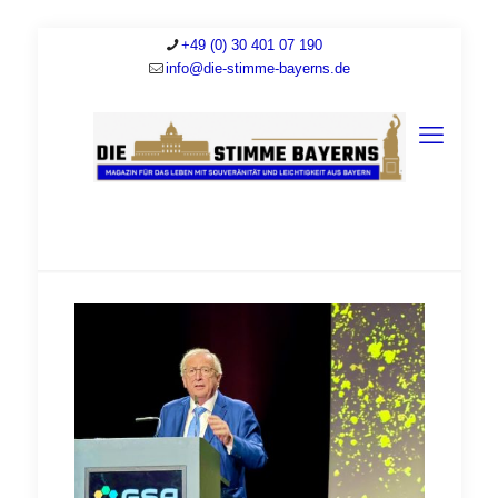
+49 (0) 30 401 07 190
info@die-stimme-bayerns.de