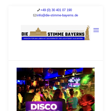
+49 (0) 30 401 07 190
info@die-stimme-bayerns.de