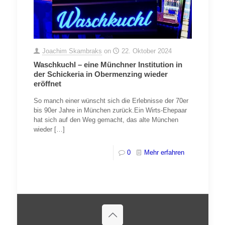
Joachim Skambraks
on
22. Oktober 2024
Waschkuchl – eine Münchner Institution in
der Schickeria in Obermenzing wieder
eröffnet
So manch einer wünscht sich die Erlebnisse der 70er
bis 90er Jahre in München zurück.Ein Wirts-Ehepaar
hat sich auf den Weg gemacht, das alte München
wieder
[…]
0
Mehr erfahren