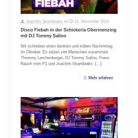
Joachim Skambraks
on
11. November 2024
Disco Fiebah in der Schickeria Obermenzing
mit DJ Tommy Salino
Wir schreiben einen dunklen und trüben Nachmittag
im Oktober. Es sitzen vier Menschen zusammen.
Thommy Lerchenberger, DJ Tommy Salino, Franz
Rauch vom P1 und Joachim Skambraks.
[…]
Mehr erfahren