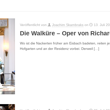
Veröffentlicht von
Joachim Skambraks
on
13. Juli 2
Die Walküre – Oper von Richa
Wo ist die Nackerten früher am Eisbach badeten, reiten j
Hofgarten und an der Residenz vorbei. Derweil
[…]