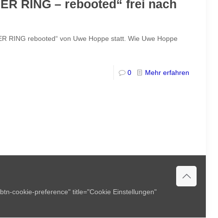
ER RING – rebooted“ frei nach
„DER RING rebooted“ von Uwe Hoppe statt. Wie Uwe Hoppe
0
Mehr erfahren
btn-cookie-preference" title="Cookie Einstellungen"