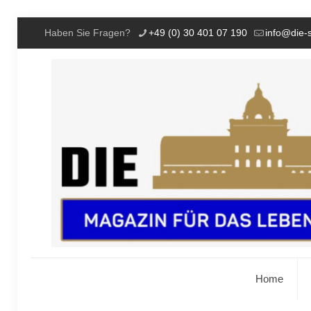
Haben Sie Fragen?
+49 (0) 30 401 07 190
info@die-
Home