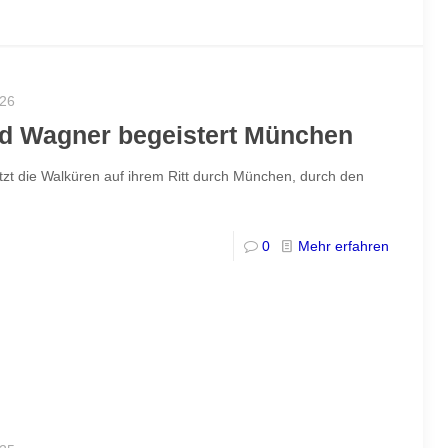
026
rd Wagner begeistert München
etzt die Walküren auf ihrem Ritt durch München, durch den
0
Mehr erfahren