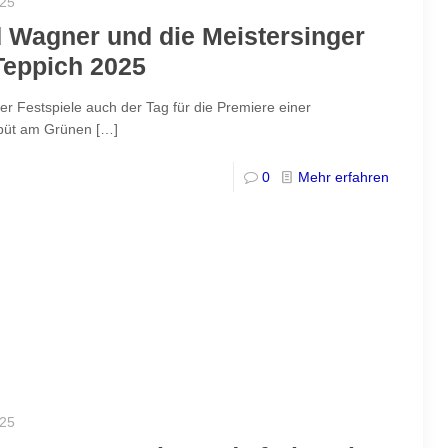
025
d Wagner und die Meistersinger
Teppich 2025
ner Festspiele auch der Tag für die Premiere einer
ebüt am Grünen
[…]
0
Mehr erfahren
025