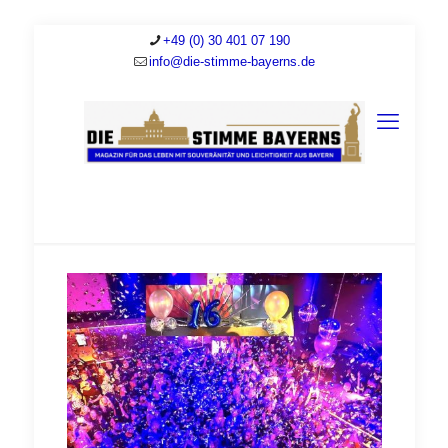
+49 (0) 30 401 07 190
info@die-stimme-bayerns.de