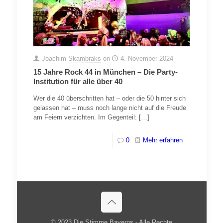
Joachim Skambraks
on
4. November 2024
15 Jahre Rock 44 in München – Die Party-
Institution für alle über 40
Wer die 40 überschritten hat – oder die 50 hinter sich
gelassen hat – muss noch lange nicht auf die Freude
am Feiern verzichten. Im Gegenteil:
[…]
0
Mehr erfahren
© 2023 Die Stimme Bayerns - Alle Rechte