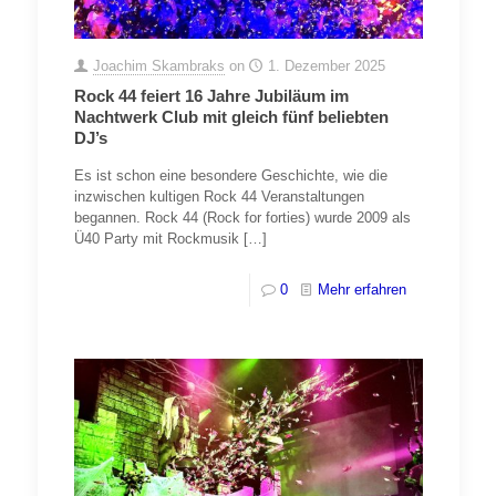
Joachim Skambraks
on
1. Dezember 2025
Rock 44 feiert 16 Jahre Jubiläum im
Nachtwerk Club mit gleich fünf beliebten
DJ’s
Es ist schon eine besondere Geschichte, wie die
inzwischen kultigen Rock 44 Veranstaltungen
begannen. Rock 44 (Rock for forties) wurde 2009 als
Ü40 Party mit Rockmusik
[…]
0
Mehr erfahren