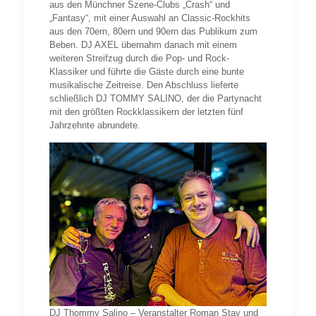
aus den Münchner Szene-Clubs „Crash“ und
„Fantasy“, mit einer Auswahl an Classic-Rockhits
aus den 70ern, 80ern und 90ern das Publikum zum
Beben. DJ AXEL übernahm danach mit einem
weiteren Streifzug durch die Pop- und Rock-
Klassiker und führte die Gäste durch eine bunte
musikalische Zeitreise. Den Abschluss lieferte
schließlich DJ TOMMY SALINO, der die Partynacht
mit den größten Rockklassikern der letzten fünf
Jahrzehnte abrundete.
DJ Thommy Salino – Veranstalter Roman Stay und