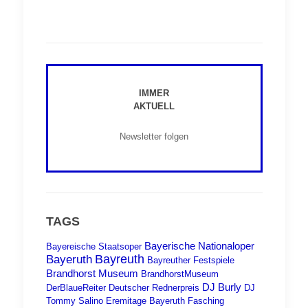
IMMER
AKTUELL
Newsletter folgen
TAGS
Bayerische Nationaloper
Bayereische Staatsoper
Bayreuth
Bayeruth
Bayreuther Festspiele
Brandhorst Museum
BrandhorstMuseum
DJ Burly
DerBlaueReiter
Deutscher Rednerpreis
DJ
Tommy Salino
Eremitage Bayeruth
Fasching