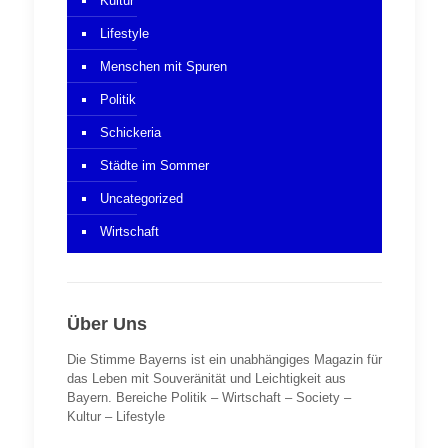
Kultur
Lifestyle
Menschen mit Spuren
Politik
Schickeria
Städte im Sommer
Uncategorized
Wirtschaft
Über Uns
Die Stimme Bayerns ist ein unabhängiges Magazin für
das Leben mit Souveränität und Leichtigkeit aus
Bayern. Bereiche Politik – Wirtschaft – Society –
Kultur – Lifestyle