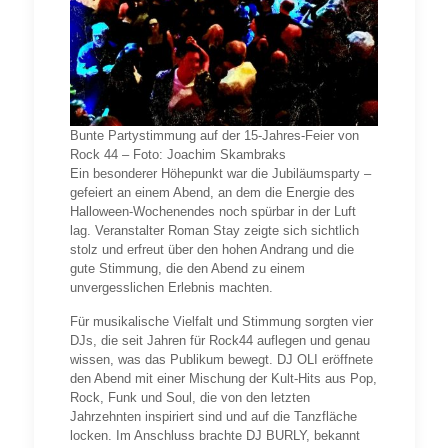
Bunte Partystimmung auf der 15-Jahres-Feier von
Rock 44 – Foto: Joachim Skambraks
Ein besonderer Höhepunkt war die Jubiläumsparty –
gefeiert an einem Abend, an dem die Energie des
Halloween-Wochenendes noch spürbar in der Luft
lag. Veranstalter Roman Stay zeigte sich sichtlich
stolz und erfreut über den hohen Andrang und die
gute Stimmung, die den Abend zu einem
unvergesslichen Erlebnis machten.
Für musikalische Vielfalt und Stimmung sorgten vier
DJs, die seit Jahren für Rock44 auflegen und genau
wissen, was das Publikum bewegt. DJ OLI eröffnete
den Abend mit einer Mischung der Kult-Hits aus Pop,
Rock, Funk und Soul, die von den letzten
Jahrzehnten inspiriert sind und auf die Tanzfläche
locken. Im Anschluss brachte DJ BURLY, bekannt