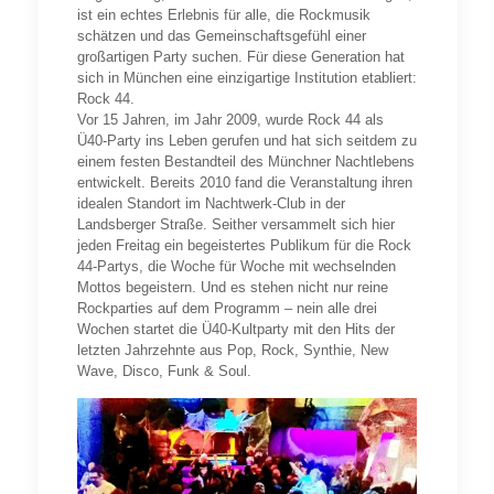
ist ein echtes Erlebnis für alle, die Rockmusik
schätzen und das Gemeinschaftsgefühl einer
großartigen Party suchen. Für diese Generation hat
sich in München eine einzigartige Institution etabliert:
Rock 44.
Vor 15 Jahren, im Jahr 2009, wurde Rock 44 als
Ü40-Party ins Leben gerufen und hat sich seitdem zu
einem festen Bestandteil des Münchner Nachtlebens
entwickelt. Bereits 2010 fand die Veranstaltung ihren
idealen Standort im Nachtwerk-Club in der
Landsberger Straße. Seither versammelt sich hier
jeden Freitag ein begeistertes Publikum für die Rock
44-Partys, die Woche für Woche mit wechselnden
Mottos begeistern. Und es stehen nicht nur reine
Rockparties auf dem Programm – nein alle drei
Wochen startet die Ü40-Kultparty mit den Hits der
letzten Jahrzehnte aus Pop, Rock, Synthie, New
Wave, Disco, Funk & Soul.