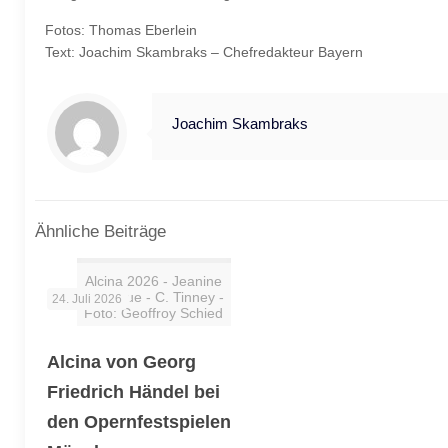
Fotos: Thomas Eberlein
Text: Joachim Skambraks – Chefredakteur Bayern
Joachim Skambraks
Ähnliche Beiträge
Alcina 2026 - Jeanine
De Bique - C. Tinney -
24. Juli 2026
Foto: Geoffroy Schied
Alcina von Georg
Friedrich Händel bei
den Opernfestspielen