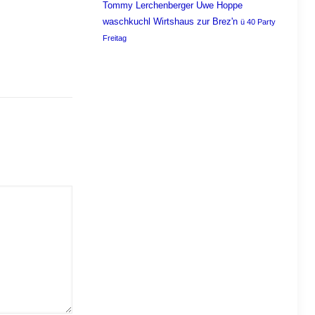
Tommy Lerchenberger
Uwe Hoppe
waschkuchl
Wirtshaus zur Brez'n
ü 40 Party
Freitag