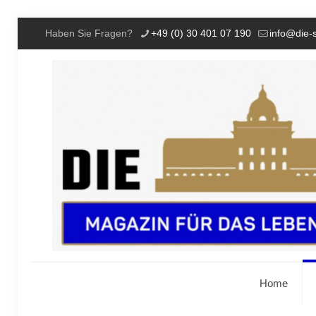
Haben Sie Fragen?
+49 (0) 30 401 07 190
info@die-
Home