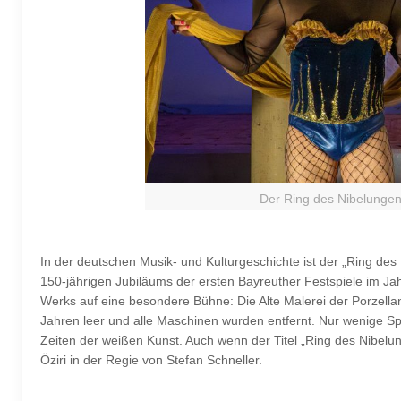
Der Ring des Nibelungen
In der deutschen Musik- und Kulturgeschichte ist der „Ring de
150-jährigen Jubiläums der ersten Bayreuther Festspiele im Ja
Werks auf eine besondere Bühne: Die Alte Malerei der Porzella
Jahren leer und alle Maschinen wurden entfernt. Nur wenige Sp
Zeiten der weißen Kunst. Auch wenn der Titel „Ring des Nibelun
Öziri in der Regie von Stefan Schneller.