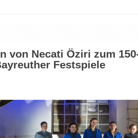
n von Necati Öziri zum 150
Bayreuther Festspiele