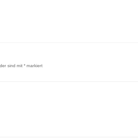
lder sind mit
*
markiert