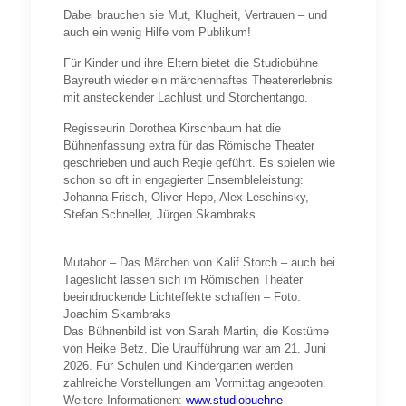
Dabei brauchen sie Mut, Klugheit, Vertrauen – und
auch ein wenig Hilfe vom Publikum!
Für Kinder und ihre Eltern bietet die Studiobühne
Bayreuth wieder ein märchenhaftes Theatererlebnis
mit ansteckender Lachlust und Storchentango.
Regisseurin Dorothea Kirschbaum hat die
Bühnenfassung extra für das Römische Theater
geschrieben und auch Regie geführt. Es spielen wie
schon so oft in engagierter Ensembleleistung:
Johanna Frisch, Oliver Hepp, Alex Leschinsky,
Stefan Schneller, Jürgen Skambraks.
Mutabor – Das Märchen von Kalif Storch – auch bei
Tageslicht lassen sich im Römischen Theater
beeindruckende Lichteffekte schaffen – Foto:
Joachim Skambraks
Das Bühnenbild ist von Sarah Martin, die Kostüme
von Heike Betz. Die Uraufführung war am 21. Juni
2026. Für Schulen und Kindergärten werden
zahlreiche Vorstellungen am Vormittag angeboten.
Weitere Informationen:
www.studiobuehne-