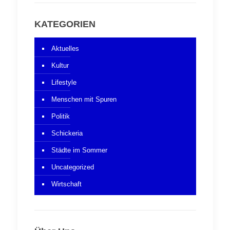
KATEGORIEN
Aktuelles
Kultur
Lifestyle
Menschen mit Spuren
Politik
Schickeria
Städte im Sommer
Uncategorized
Wirtschaft