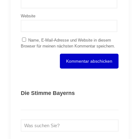
Website
Name, E-Mail-Adresse und Website in diesem
Browser für meinen nächsten Kommentar speichern.
Die Stimme Bayerns