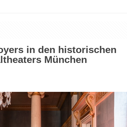
oyers in den historischen
altheaters München