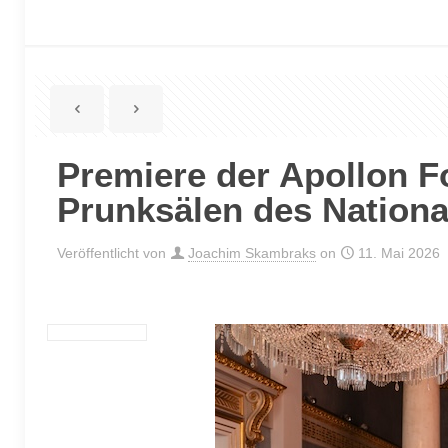
Premiere der Apollon F
Prunksälen des Nation
Veröffentlicht von
Joachim Skambraks
on
11. Mai 2026