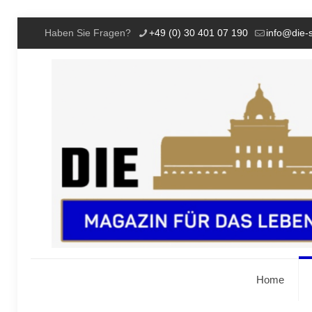
Haben Sie Fragen?
+49 (0) 30 401 07 190
info@die-
Home