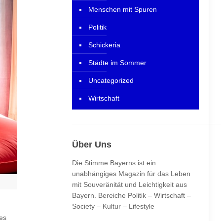
Menschen mit Spuren
Politik
Schickeria
Städte im Sommer
Uncategorized
Wirtschaft
Über Uns
Die Stimme Bayerns ist ein
unabhängiges Magazin für das Leben
mit Souveränität und Leichtigkeit aus
Bayern. Bereiche Politik – Wirtschaft –
Society – Kultur – Lifestyle
es