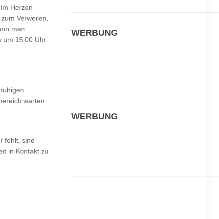
. Im Herzen
r zum Verweilen,
kann man
WERBUNG
w um 15:00 Uhr.
 ruhigen
bereich warten
WERBUNG
 fehlt, sind
it in Kontakt zu