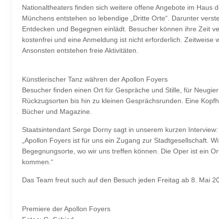
Nationaltheaters finden sich weitere offene Angebote im Haus
Münchens entstehen so lebendige „Dritte Orte“. Darunter verst
Entdecken und Begegnen einlädt. Besucher können ihre Zeit ve
kostenfrei und eine Anmeldung ist nicht erforderlich. Zeitwei
Ansonsten entstehen freie Aktivitäten.
Künstlerischer Tanz währen der Apollon Foyers
Besucher finden einen Ort für Gespräche und Stille, für Neugier
Rückzugsorten bis hin zu kleinen Gesprächsrunden. Eine Kopfh
Bücher und Magazine.
Staatsintendant Serge Dorny sagt in unserem kurzen Interview:
„Apollon Foyers ist für uns ein Zugang zur Stadtgesellschaft. Wir
Begegnungsorte, wo wir uns treffen können. Die Oper ist ein Ort 
kommen.“
Das Team freut such auf den Besuch jeden Freitag ab 8. Mai 202
Premiere der Apollon Foyers