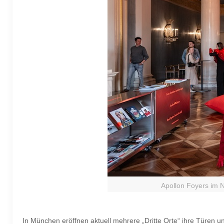
Apollon Foyers im N
In München eröffnen aktuell mehrere „Dritte Orte“ ihre Türen 