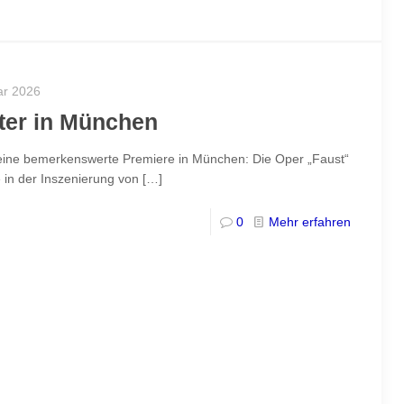
ar 2026
ater in München
 eine bemerkenswerte Premiere in München: Die Oper „Faust“
in der Inszenierung von
[…]
0
Mehr erfahren