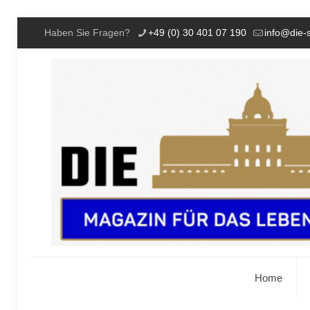
Haben Sie Fragen?
+49 (0) 30 401 07 190
info@die-
Home