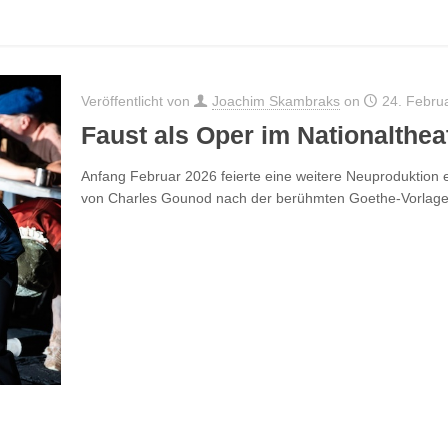
Veröffentlicht von
Joachim Skambraks
on
24. Febru
Faust als Oper im Nationalthe
Anfang Februar 2026 feierte eine weitere Neuproduktion
von Charles Gounod nach der berühmten Goethe-Vorlage 