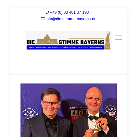
+49 (0) 30 401 07 190
info@die-stimme-bayerns.de