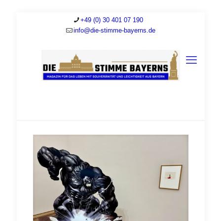
+49 (0) 30 401 07 190
info@die-stimme-bayerns.de