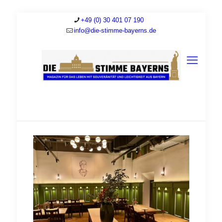
+49 (0) 30 401 07 190
info@die-stimme-bayerns.de