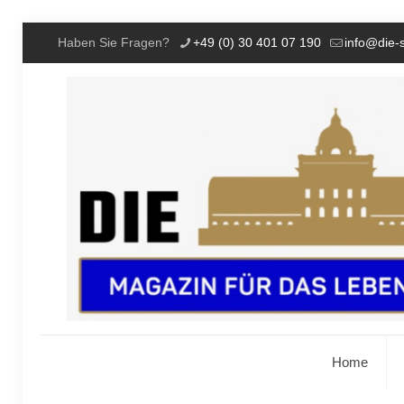
Haben Sie Fragen?
+49 (0) 30 401 07 190
info@die-
Home