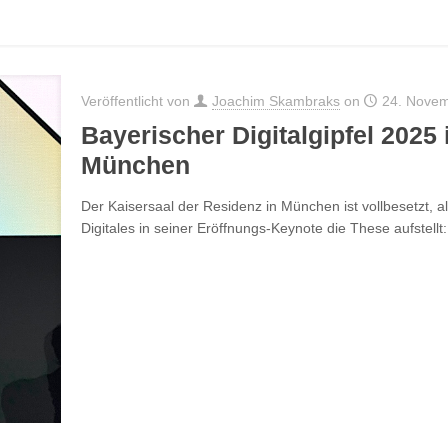
Veröffentlicht von
Joachim Skambraks
on
24. Nove
Bayerischer Digitalgipfel 2025
München
Der Kaisersaal der Residenz in München ist vollbesetzt, a
Digitales in seiner Eröffnungs-Keynote die These aufstell