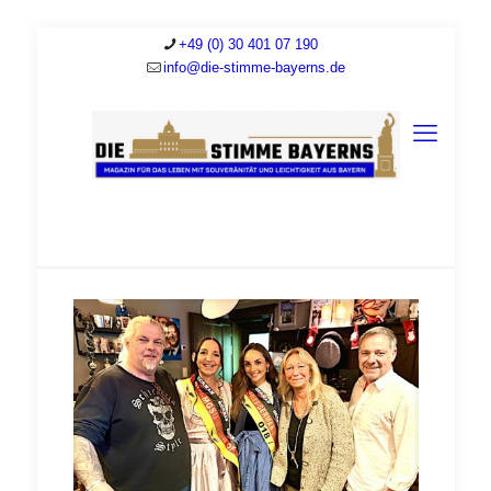
+49 (0) 30 401 07 190
info@die-stimme-bayerns.de