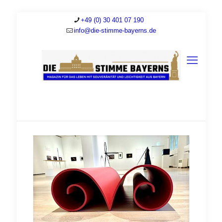
+49 (0) 30 401 07 190
info@die-stimme-bayerns.de