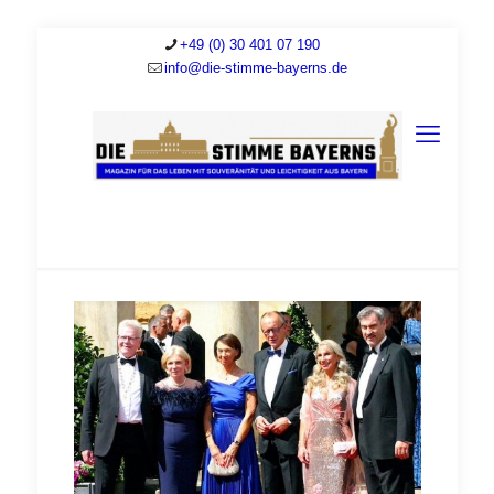
+49 (0) 30 401 07 190
info@die-stimme-bayerns.de