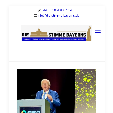
+49 (0) 30 401 07 190
info@die-stimme-bayerns.de