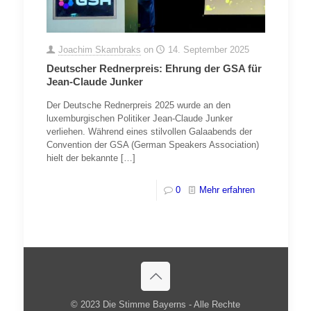
Joachim Skambraks
on
14. September 2025
Deutscher Rednerpreis: Ehrung der GSA für
Jean-Claude Junker
Der Deutsche Rednerpreis 2025 wurde an den
luxemburgischen Politiker Jean-Claude Junker
verliehen. Während eines stilvollen Galaabends der
Convention der GSA (German Speakers Association)
hielt der bekannte
[…]
0
Mehr erfahren
© 2023 Die Stimme Bayerns - Alle Rechte