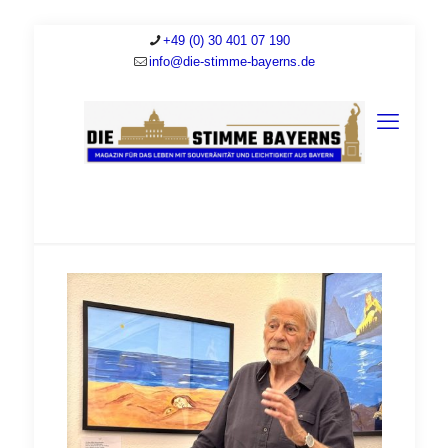
+49 (0) 30 401 07 190
info@die-stimme-bayerns.de