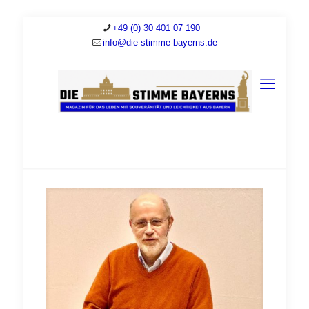
+49 (0) 30 401 07 190
info@die-stimme-bayerns.de