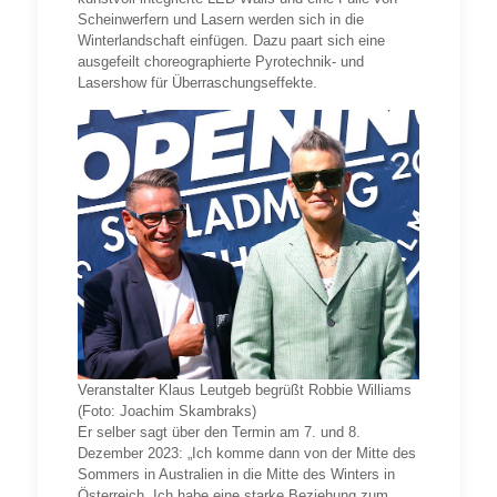
Scheinwerfern und Lasern werden sich in die
Winterlandschaft einfügen. Dazu paart sich eine
ausgefeilt choreographierte Pyrotechnik- und
Lasershow für Überraschungseffekte.
Veranstalter Klaus Leutgeb begrüßt Robbie Williams
(Foto: Joachim Skambraks)
Er selber sagt über den Termin am 7. und 8.
Dezember 2023: „Ich komme dann von der Mitte des
Sommers in Australien in die Mitte des Winters in
Österreich. Ich habe eine starke Beziehung zum