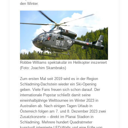
den Winter.
Robbie Williams spektakulär im Helikopter inszeniert
(Foto: Joachim Skambraks)
Zum ersten Mal seit 2019 wird es in der Region
Schladming-Dachstein wieder ein Ski-Opening
geben. Viele Fans freuen sich schon darauf. Der
internationale Popstar schließt damit seine
eineinhalbjährige Welttournee im Winter 2023 in
Australien ab. Nach einigen Tagen Urlaub in
Österreich folgen am 7. und 8. Dezember 2023 zwei
Zusatzkonzerte – direkt im Planai Stadion in
Schladming. Mehrere hundert Quadratmeter
kunstvoll integrierte LED-Walls und eine Fülle von