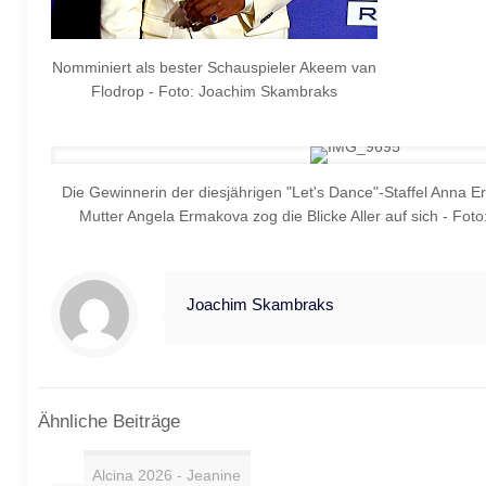
Nomminiert als bester Schauspieler Akeem van
Flodrop - Foto: Joachim Skambraks
Die Gewinnerin der diesjährigen "Let's Dance"-Staffel Anna
Mutter Angela Ermakova zog die Blicke Aller auf sich - Fo
Joachim Skambraks
Ähnliche Beiträge
Alcina 2026 - Jeanine