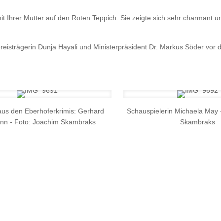
mit Ihrer Mutter auf den Roten Teppich. Sie zeigte sich sehr charmant 
reisträgerin Dunja Hayali und Ministerpräsident Dr. Markus Söder vor 
aus den Eberhoferkrimis: Gerhard
Schauspielerin Michaela May 
nn - Foto: Joachim Skambraks
Skambraks