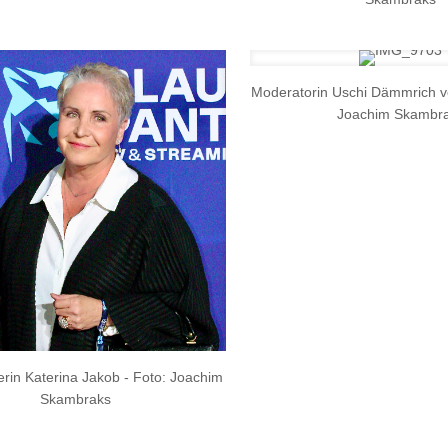
Moderatorin Uschi Dämmrich von
Joachim Skambr
rin Katerina Jakob - Foto: Joachim
Skambraks