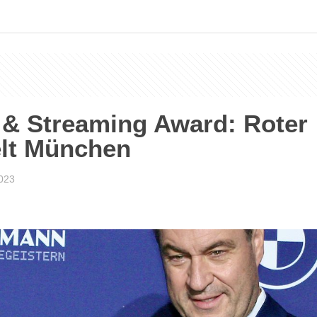
 & Streaming Award: Roter
lt München
2023