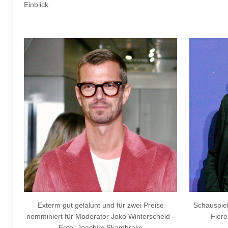
Einblick.
Exterm gut gelalunt und für zwei Preise
Schauspiel
nomminiert für Moderator Joko Winterscheid -
Fier
Foto: Joachim Skambraks