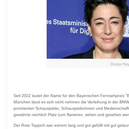
Dunja Hay
Seit 2022 lautet der Name für den Bayerischen Fernsehpreis "
München lässt es sich nicht nehmen die Verleihung in der BMW-
promienten Schauspieler, Schauspielerinnen und Medienschaff
gewährte reichlich Platz zum flanieren, sehen und gesehen we
Der Rote Teppich war extrem lang und gut gefüllt mit gut gel