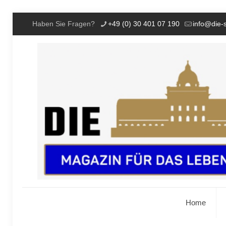
Haben Sie Fragen?
+49 (0) 30 401 07 190
info@die-
Home