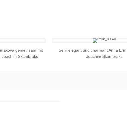
 Ermakova gemeinsam mit
Sehr elegant und charmant Anna Erma
to: Joachim Skambraks
Joachim Skambraks