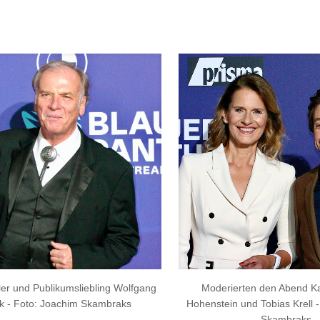
er und Publikumsliebling Wolfgang
Moderierten den Abend Kat
ek - Foto: Joachim Skambraks
Hohenstein und Tobias Krell 
Skambraks