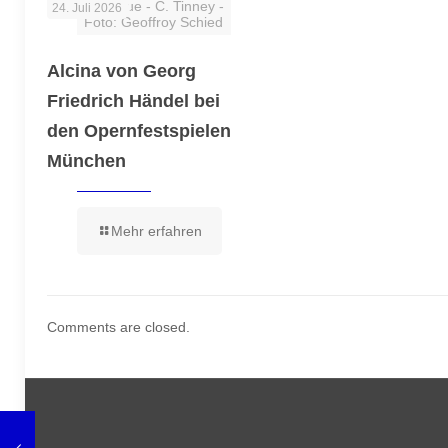
De Bique - C. Tinney -
24. Juli 2026
Foto: Geoffroy Schied
Alcina von Georg
Friedrich Händel bei
den Opernfestspielen
München
Mehr erfahren
Comments are closed.