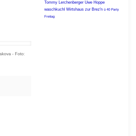
Tommy Lerchenberger
Uwe Hoppe
waschkuchl
Wirtshaus zur Brez'n
ü 40 Party
Freitag
kova - Foto: