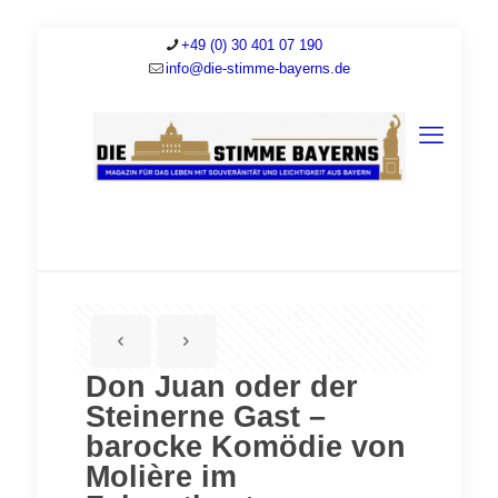
+49 (0) 30 401 07 190
info@die-stimme-bayerns.de
Don Juan oder der
Steinerne Gast –
barocke Komödie von
Molière im