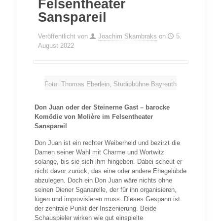
Felsentheater
Sanspareil
Veröffentlicht von
Joachim Skambraks
on
5.
August 2022
Foto: Thomas Eberlein, Studiobühne Bayreuth
Don Juan oder der Steinerne Gast – barocke
Komödie von Molière im Felsentheater
Sanspareil
Don Juan ist ein rechter Weiberheld und bezirzt die
Damen seiner Wahl mit Charme und Wortwitz
solange, bis sie sich ihm hingeben. Dabei scheut er
nicht davor zurück, das eine oder andere Ehegelübde
abzulegen. Doch ein Don Juan wäre nichts ohne
seinen Diener Sganarelle, der für ihn organisieren,
lügen und improvisieren muss. Dieses Gespann ist
der zentrale Punkt der Inszenierung. Beide
Schauspieler wirken wie gut einspielte