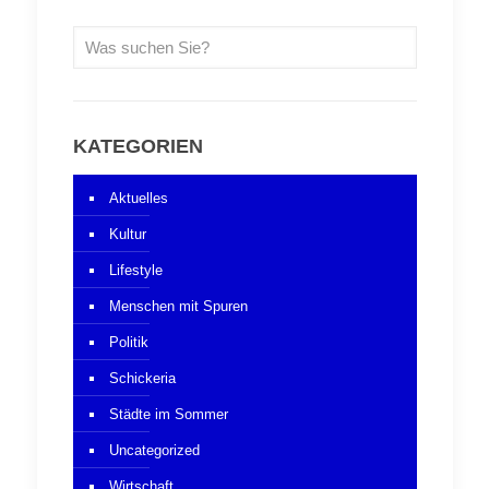
KATEGORIEN
Aktuelles
Kultur
Lifestyle
Menschen mit Spuren
Politik
Schickeria
Städte im Sommer
Uncategorized
Wirtschaft