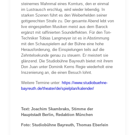
steinernes Mahnmal eines Komturs, den er einmal
im Lustrausch erschlug, wird wieder lebendig. In
starken Szenen führt es den Weiberhelden seiner
gottgerechten Strafe zu. Der gesamte Abend lebt von
live eingespielten Musiken meist aus dem Barock
ergänzt mit raffinierten Soundeffekten. Für den Ton-
Techniker Tobias Langmeyer ist es in Abstimmung
mit den Schauspielern auf der Bühne eine hohe
Herausforderung, die Einspielungen teils auf die
Zehntelsekunde genau zu steuern. Er meistert sie
glänzend. Die Studiobühne Bayreuth bietet mit ihrem
Don Juan unter Dominik Kerns Regie wiederholt eine
Inszenierung an, die einen Besuch lohnt.
Weitere Termine unter:
https://www.studiobuehne-
bayreuth.de/theater/de/spielplan/kalender/
Text: Joachim Skambraks, Stimme der
Hauptstadt Berlin, Redaktion München
Foto: Studiobühne Bayreuth, Thomas Eberlein