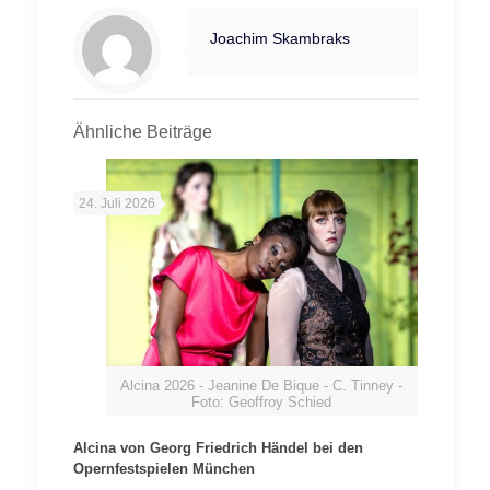
Joachim Skambraks
Ähnliche Beiträge
24. Juli 2026
Alcina 2026 - Jeanine De Bique - C. Tinney -
Foto: Geoffroy Schied
Alcina von Georg Friedrich Händel bei den
Opernfestspielen München