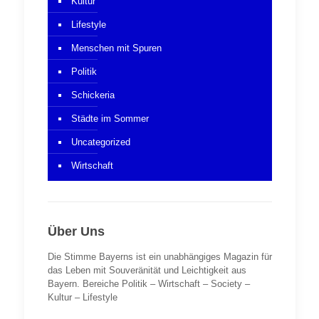
Kultur
Lifestyle
Menschen mit Spuren
Politik
Schickeria
Städte im Sommer
Uncategorized
Wirtschaft
Über Uns
Die Stimme Bayerns ist ein unabhängiges Magazin für
das Leben mit Souveränität und Leichtigkeit aus
Bayern. Bereiche Politik – Wirtschaft – Society –
Kultur – Lifestyle