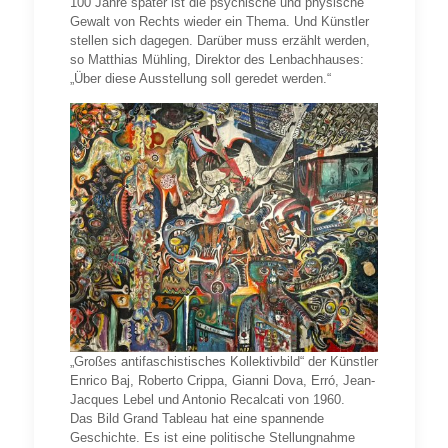
100 Jahre später ist die psychische und physische
Gewalt von Rechts wieder ein Thema. Und Künstler
stellen sich dagegen. Darüber muss erzählt werden,
so Matthias Mühling, Direktor des Lenbachhauses:
„Über diese Ausstellung soll geredet werden.“
„Großes antifaschistisches Kollektivbild“ der Künstler
Enrico Baj, Roberto Crippa, Gianni Dova, Erró, Jean-
Jacques Lebel und Antonio Recalcati von 1960.
Das Bild Grand Tableau hat eine spannende
Geschichte. Es ist eine politische Stellungnahme