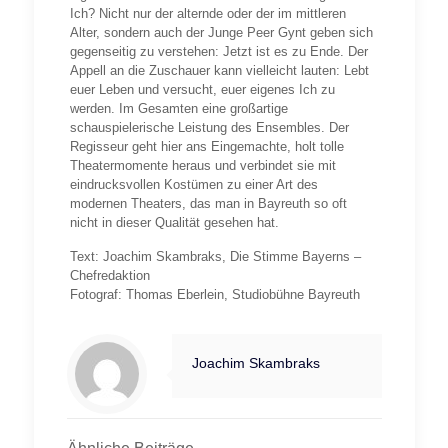
Ich? Nicht nur der alternde oder der im mittleren
Alter, sondern auch der Junge Peer Gynt geben sich
gegenseitig zu verstehen: Jetzt ist es zu Ende. Der
Appell an die Zuschauer kann vielleicht lauten: Lebt
euer Leben und versucht, euer eigenes Ich zu
werden. Im Gesamten eine großartige
schauspielerische Leistung des Ensembles. Der
Regisseur geht hier ans Eingemachte, holt tolle
Theatermomente heraus und verbindet sie mit
eindrucksvollen Kostümen zu einer Art des
modernen Theaters, das man in Bayreuth so oft
nicht in dieser Qualität gesehen hat.
Text: Joachim Skambraks, Die Stimme Bayerns –
Chefredaktion
Fotograf: Thomas Eberlein, Studiobühne Bayreuth
Joachim Skambraks