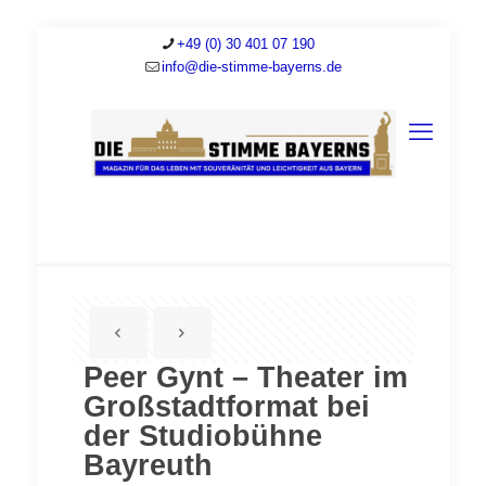
+49 (0) 30 401 07 190
info@die-stimme-bayerns.de
Peer Gynt – Theater im
Großstadtformat bei
der Studiobühne
Bayreuth