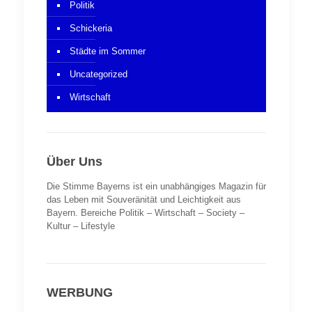
Politik
Schickeria
Städte im Sommer
Uncategorized
Wirtschaft
Über Uns
Die Stimme Bayerns ist ein unabhängiges Magazin für
das Leben mit Souveränität und Leichtigkeit aus
Bayern. Bereiche Politik – Wirtschaft – Society –
Kultur – Lifestyle
WERBUNG