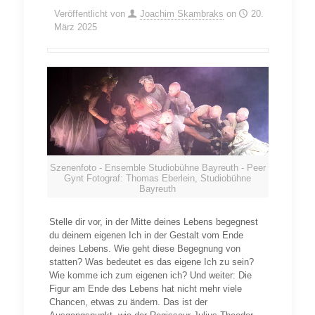
Veröffentlicht von
Joachim Skambraks
on
20.
März 2025
Szenenfoto - Ensemble Studiobühne Bayreuth - Peer
Gynt Fotograf: Thomas Eberlein, Studiobühne
Bayreuth
Stelle dir vor, in der Mitte deines Lebens begegnest
du deinem eigenen Ich in der Gestalt vom Ende
deines Lebens. Wie geht diese Begegnung von
statten? Was bedeutet es das eigene Ich zu sein?
Wie komme ich zum eigenen ich? Und weiter: Die
Figur am Ende des Lebens hat nicht mehr viele
Chancen, etwas zu ändern. Das ist der